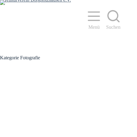
Zum
Inhalt
springen
Menü
Suchen
Kategorie
Fotografie