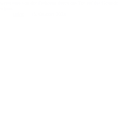
wenn man von der Finkenau durch das Tor auf das Gelände
schaut.
Ulfric
15. Oktober 2024