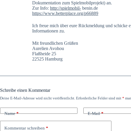
Dokumentation zum Spielmobilprojekt) an.
Zur Info:
http://spielmobil-
benin.de
https://www.betterplace.org/p66889
Ich freue mich über eure Rückmeldung und schicke eu
Informationen zu.
Mit freundlichen Grüßen
Aurelien Avohou
Flaßheide 25
22525 Hamburg
Schreibe einen Kommentar
Deine E-Mail-Adresse wird nicht veröffentlicht.
Erforderliche Felder sind mit
*
mar
Name
*
E-Mail
*
Kommentar schreiben
*