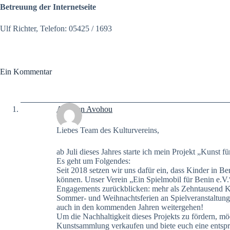
Betreuung der Internetseite
Ulf Richter, Telefon: 05425 / 1693
Ein Kommentar
Aurelien Avohou
Liebes Team des Kulturvereins,
ab Juli dieses Jahres starte ich mein Projekt „Kunst f
Es geht um Folgendes:
Seit 2018 setzen wir uns dafür ein, dass Kinder in B
können. Unser Verein „Ein Spielmobil für Benin e.V.“
Engagements zurückblicken: mehr als Zehntausend K
Sommer- und Weihnachtsferien an Spielveranstaltung
auch in den kommenden Jahren weitergehen!
Um die Nachhaltigkeit dieses Projekts zu fördern, mö
Kunstsammlung verkaufen und biete euch eine entsp