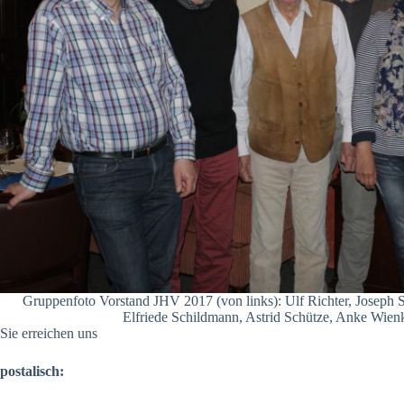
Gruppenfoto Vorstand JHV 2017 (von links): Ulf Richter, Joseph S
Elfriede Schildmann, Astrid Schütze, Anke Wien
Sie erreichen uns
postalisch: