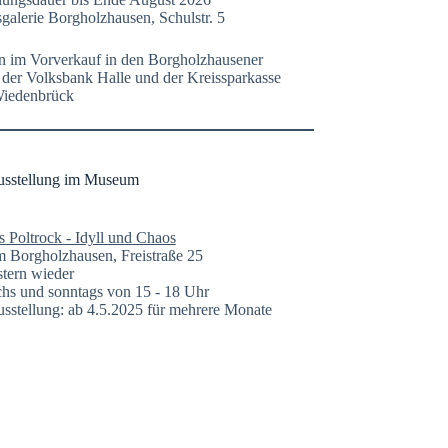
galerie Borgholzhausen, Schulstr. 5
n im Vorverkauf in den Borgholzhausener
n der Volksbank Halle und der Kreissparkasse
Wiedenbrück
usstellung im Museum
s Poltrock - Idyll und Chaos
Borgholzhausen, Freistraße 25
tern wieder
hs und sonntags von 15 - 18 Uhr
sstellung: ab 4.5.2025 für mehrere Monate