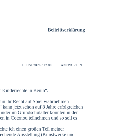
Beitrittserklärung
1. JUNI 2026 / 12:00
ANTWORTEN
ür Kinderrechte in Benin“.
enin ihr Recht auf Spiel wahrnehmen
 kann jetzt schon auf 8 Jahre erfolgreichen
inder im Grundschulalter konnten in den
en in Cotonou teilnehmen und so soll es
chte ich einen großen Teil meiner
rechende Ausstellung (Kunstwerke und