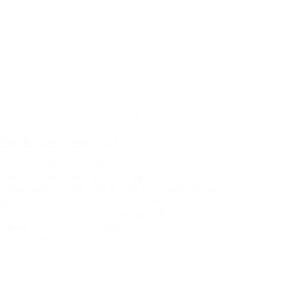
Allgemein
,
Ausstellungen
Mitgliederausstellung 2023
Am Sonntag, dem 3. Dezember 2023 gab es wieder zum
Jahresabschluss eine gemeinsame Advents-Kunst-
Eröffnungsfeier mit Arbeiten unserer Mitglieder im
Rathausfoyer in Borgholzhausen. Wir freuen uns, dass 16
Künstler Werke zur Verfügung gestellt haben und dass die
Mitglieder wieder viele kleine…
Ulfric
29. November 2023