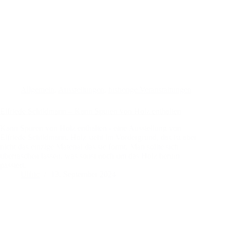
Allgemein
,
Ausstellungen
,
bisherige Veranstaltungen
Elfriede Schildmann – Kann Spuren von Holz enthalten
Kann Spuren von Holz enthalten - eine Ausstellung von
Elfriede Schildmann. Holz steht im Vordergrund, das ist aber
nicht das einzige Material das sie formt. Man sollte sich
überraschen lassen, was sonst noch um das Holz herum
passiert.
Ulfric
13. September 2024