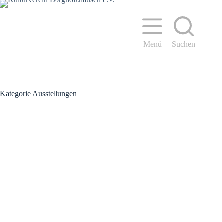
Zum
Inhalt
springen
Menü
Suchen
Kategorie
Ausstellungen