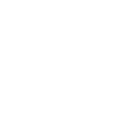
Allgemein
,
Ausstellungen
,
bisherige Veranstaltungen
Mitgliederausstellung 2025
Nach erfolgreichem Umbau des Rathauses konnte dieses Jahr
unsere Mitgliederausstellung wieder an üblicher Stelle
stattfinden. Zu gewohnter Zeit am 30.11.25 um 11:15 Uhr
füllte sich das Rathaus mit Besuchern und das Buffet mit
verschiedensten Speisen, die die Mitglieder mitbrachten.