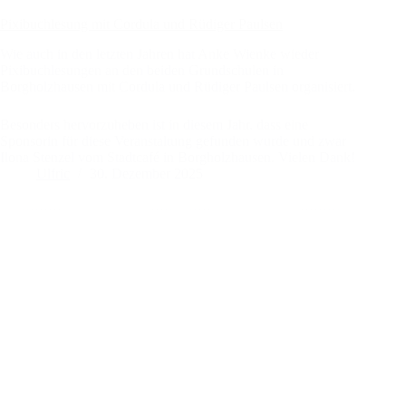
Pixibuchlesung mit Cordula und Rüdiger Paulsen
Wie auch in den letzten Jahren hat Anke Wienke wieder
Pixibuchlesungen an den beiden Grundschulen in
Borgholzhausen mit Cordula und Rüdiger Paulsen organisiert.
Besonders hervorzuheben ist in diesem Jahr, dass eine
Sponsorin für diese Veranstaltung gefunden wurde und zwar
Ilona Stenzel vom Stadtcafé in Borgholzhausen. Vielen Dank!
Ulfric
30. Dezember 2025