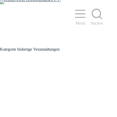
Zum
Inhalt
springen
Menü
Suchen
Kategorie
bisherige Veranstaltungen