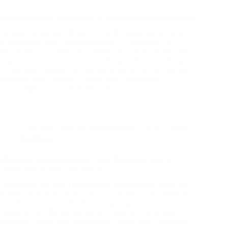
Theater mit dem Theaterlabor – “Marktplatz der Geschichten”
Gemeinsam mit dem Heimatverein Borgholzhausen hat der
Kulturverein diese Veranstaltung am 5. November 2011
organisiert. Zwei mehr als ausgebuchte Theaterabende mit
zugezogenen und einheimischen Borgholzhausener Bürgern,
schöne und schlimme, lustige und dramatische Geschichten –
inszeniert von Christine Lüdtke vom Theaterlabor…
Ulfric
10. November 2011
Allgemein
,
bisherige Veranstaltungen
,
Text - Theater -
Kleinkunst
Marktplatz der Geschichten – 5./6. November 2011 –
„Einheimische und Zugezogene“
Gemeinsam mit dem Heimatverein Borgholzhausen hat der
Kulturverein diese Veranstaltung organisiert. Zwei mehr als
ausgebuchte Theaterabende mit zugezogenen und
einheimischen Borgholzhausener Bürgern, schöne und
schlimme, lustige und dramatische Geschichten – inszeniert