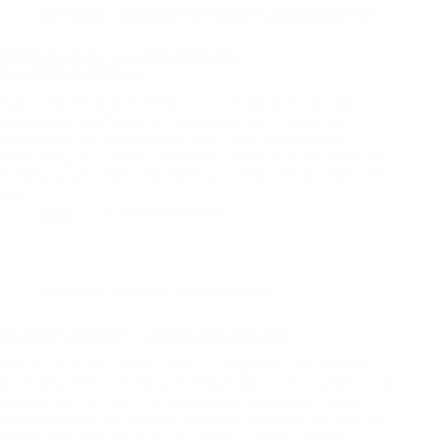
Allgemein
,
Ausstellungen
,
bisherige Veranstaltungen
Mitglieder 2011 – 27. November 2011 –
Ausstellungseröffnung
Am 1. Advent fand im Rathaus von Borgholzhausen die
traditionelle Eröffnung der Ausstellung mit Werken von
Mitgliedern des Kulturvereins statt. Nach einer kurzen
Vorstellung der Künstler und Bilder konnten die Besucher der
Eröffnung sehr unterschiedliche spannende Werke sehen, mit
den…
Ulfric
22. Dezember 2011
Allgemein
,
bisherige Veranstaltungen
99. Kroe-Geburtstag – Auftakt zum Kroe-Jahr
Am 18. Dezember kamen etwa 35 Mitglieder und Freunde
des Kulturvereins im Museum Borgholzhausen zusammen um
gemeinsam das Kroe-Jahr einzuläuten. Eigenladen waren
Verwandschaft, alte Freunde von Kroe, Künstler, die sich im
kommenden Jahr mit Kroe beschäftigen wollen und alle,