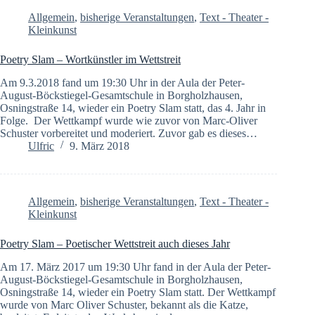
Allgemein
,
bisherige Veranstaltungen
,
Text - Theater -
Kleinkunst
Poetry Slam – Wortkünstler im Wettstreit
Am 9.3.2018 fand um 19:30 Uhr in der Aula der Peter-
August-Böckstiegel-Gesamtschule in Borgholzhausen,
Osningstraße 14, wieder ein Poetry Slam statt, das 4. Jahr in
Folge. Der Wettkampf wurde wie zuvor von Marc-Oliver
Schuster vorbereitet und moderiert. Zuvor gab es dieses…
Ulfric
9. März 2018
Allgemein
,
bisherige Veranstaltungen
,
Text - Theater -
Kleinkunst
Poetry Slam – Poetischer Wettstreit auch dieses Jahr
Am 17. März 2017 um 19:30 Uhr fand in der Aula der Peter-
August-Böckstiegel-Gesamtschule in Borgholzhausen,
Osningstraße 14, wieder ein Poetry Slam statt. Der Wettkampf
wurde von Marc Oliver Schuster, bekannt als die Katze,