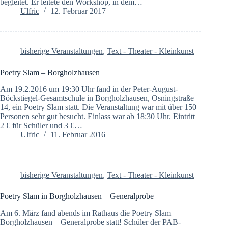
begleitet. Er leitete den Workshop, in dem…
Ulfric
12. Februar 2017
bisherige Veranstaltungen
,
Text - Theater - Kleinkunst
Poetry Slam – Borgholzhausen
Am 19.2.2016 um 19:30 Uhr fand in der Peter-August-
Böckstiegel-Gesamtschule in Borgholzhausen, Osningstraße
14, ein Poetry Slam statt. Die Veranstaltung war mit über 150
Personen sehr gut besucht. Einlass war ab 18:30 Uhr. Eintritt
2 € für Schüler und 3 €…
Ulfric
11. Februar 2016
bisherige Veranstaltungen
,
Text - Theater - Kleinkunst
Poetry Slam in Borgholzhausen – Generalprobe
Am 6. März fand abends im Rathaus die Poetry Slam
Borgholzhausen – Generalprobe statt! Schüler der PAB-