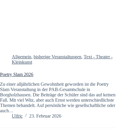
Allgemein
,
bisherige Veranstaltungen
,
Text - Theater -
Kleinkunst
Poetry Slam 2026
Zu einer alljährlichen Gewohnheit geworden ist die Poetry
Slam Veranstaltung in der PAB-Gesamtschule in
Borgholzhausen. Die Beiträge der Schüler sind das auf keinen
Fall. Mit viel Witz, aber auch Ernst werden unterschiedlichste
Themen behandelt. Auf persönliche wie gesellschaftliche oder
auch…
Ulfric
23. Februar 2026