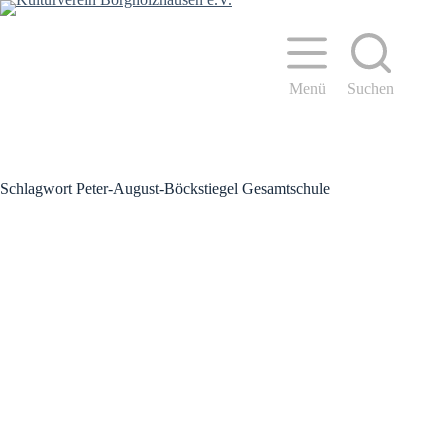
Zum
Inhalt
springen
Menü
Suchen
Schlagwort
Peter-August-Böckstiegel Gesamtschule