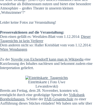
wunderbar als Bühnenraum nutzen und bietet eine besondere
Atmosphäre – großes Theater in unserem kleinen
‚Wohnzimmer‘!“
Leider keine Fotos zur Veranstaltung!
Pressereaktionen auf die Veranstaltung:
Dem einen gefällt es: Westfalen-Blatt vom 1.12.2014:
Dieser
Taugenichts ist kein Verlierer
Dem anderen nicht so: Haller Kreisblatt vom vom 1.12.2014:
Wirre Wendungen
Zu der
Novelle von Eichendorff kann man in Wikipedia
eine
Kurzfassung des Inhaltes nachlesen und bekommt zudem eine
Interpretation geliefert.
Eintrittskarte ( Foto Uwe
Lewandowski)
Bereits am Freitag, dem 28. November, konnten wir,
ermöglicht durch eine großzügige Spende der
Volksbank
Borgholzhausen
, Schüler der
PAB Gesamtschule
zu einer
Aufführung dieses Stückes einladen! Wir haben uns sehr über