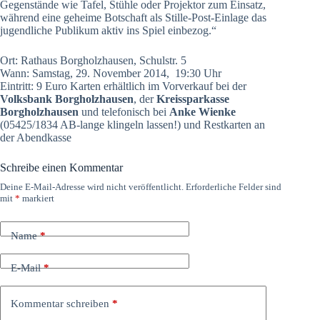
Gegenstände wie Tafel, Stühle oder Projektor zum Einsatz,
während eine geheime Botschaft als Stille-Post-Einlage das
jugendliche Publikum aktiv ins Spiel einbezog.“
Ort: Rathaus Borgholzhausen, Schulstr. 5
Wann: Samstag, 29. November 2014, 19:30 Uhr
Eintritt: 9 Euro Karten erhältlich im Vorverkauf bei der
Volksbank Borgholzhausen
, der
Kreissparkasse
Borgholzhausen
und telefonisch bei
Anke Wienke
(05425/1834 AB-lange klingeln lassen!) und Restkarten an
der Abendkasse
Schreibe einen Kommentar
Deine E-Mail-Adresse wird nicht veröffentlicht.
Erforderliche Felder sind
mit
*
markiert
Name
*
E-Mail
*
Kommentar schreiben
*