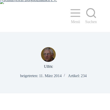
Zum
Inhalt
springen
Menü
Suchen
Ulfric
beigetreten: 11. März 2014
Artikel: 234