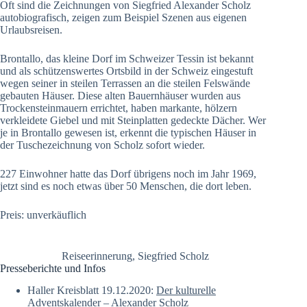
Oft sind die Zeichnungen von Siegfried Alexander Scholz
autobiografisch, zeigen zum Beispiel Szenen aus eigenen
Urlaubsreisen.
Brontallo, das kleine Dorf im Schweizer Tessin ist bekannt
und als schützenswertes Ortsbild in der Schweiz eingestuft
wegen seiner in steilen Terrassen an die steilen Felswände
gebauten Häuser. Diese alten Bauernhäuser wurden aus
Trockensteinmauern errichtet, haben markante, hölzern
verkleidete Giebel und mit Steinplatten gedeckte Dächer. Wer
je in Brontallo gewesen ist, erkennt die typischen Häuser in
der Tuschezeichnung von Scholz sofort wieder.
227 Einwohner hatte das Dorf übrigens noch im Jahr 1969,
jetzt sind es noch etwas über 50 Menschen, die dort leben.
Preis: unverkäuflich
Reiseerinnerung, Siegfried Scholz
Presseberichte und Infos
Haller Kreisblatt 19.12.2020:
Der kulturelle
Adventskalender – Alexander Scholz