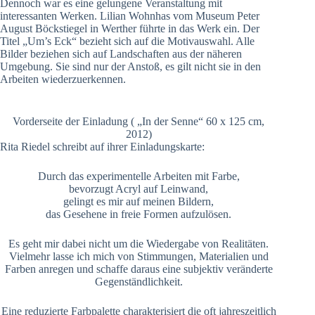
Dennoch war es eine gelungene Veranstaltung mit
interessanten Werken. Lilian Wohnhas vom Museum Peter
August Böckstiegel in Werther führte in das Werk ein. Der
Titel „Um’s Eck“ bezieht sich auf die Motivauswahl. Alle
Bilder beziehen sich auf Landschaften aus der näheren
Umgebung. Sie sind nur der Anstoß, es gilt nicht sie in den
Arbeiten wiederzuerkennen.
Vorderseite der Einladung ( „In der Senne“ 60 x 125 cm,
2012)
Rita Riedel schreibt auf ihrer Einladungskarte:
Durch das experimentelle Arbeiten mit Farbe,
bevorzugt Acryl auf Leinwand,
gelingt es mir auf meinen Bildern,
das Gesehene in freie Formen aufzulösen.
Es geht mir dabei nicht um die Wiedergabe von Realitäten.
Vielmehr lasse ich mich von Stimmungen, Materialien und
Farben anregen und schaffe daraus eine subjektiv veränderte
Gegenständlichkeit.
Eine reduzierte Farbpalette charakterisiert die oft jahreszeitlich