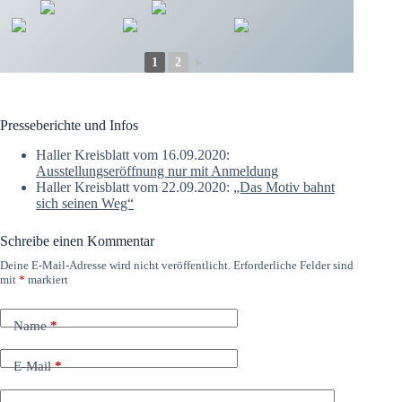
1
2
►
Presseberichte und Infos
Haller Kreisblatt vom 16.09.2020:
Ausstellungseröffnung nur mit Anmeldung
Haller Kreisblatt vom 22.09.2020:
„Das Motiv bahnt
sich seinen Weg“
Schreibe einen Kommentar
Deine E-Mail-Adresse wird nicht veröffentlicht.
Erforderliche Felder sind
mit
*
markiert
Name
*
E-Mail
*