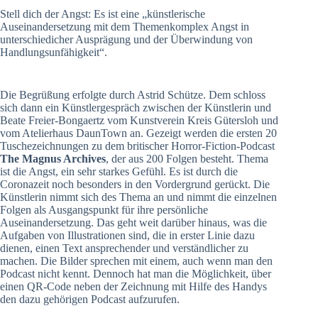
Stell dich der Angst: Es ist eine „künstlerische
Auseinandersetzung mit dem Themenkomplex Angst in
unterschiedicher Ausprägung und der Überwindung von
Handlungsunfähigkeit“.
Die Begrüßung erfolgte durch Astrid Schütze. Dem schloss
sich dann ein Künstlergespräch zwischen der Künstlerin und
Beate Freier-Bongaertz vom Kunstverein Kreis Gütersloh und
vom Atelierhaus DaunTown an. Gezeigt werden die ersten 20
Tuschezeichnungen zu dem britischer Horror-Fiction-Podcast
The Magnus Archives
, der aus 200 Folgen besteht. Thema
ist die Angst, ein sehr starkes Gefühl. Es ist durch die
Coronazeit noch besonders in den Vordergrund gerückt. Die
Künstlerin nimmt sich des Thema an und nimmt die einzelnen
Folgen als Ausgangspunkt für ihre persönliche
Auseinandersetzung. Das geht weit darüber hinaus, was die
Aufgaben von Illustrationen sind, die in erster Linie dazu
dienen, einen Text ansprechender und verständlicher zu
machen. Die Bilder sprechen mit einem, auch wenn man den
Podcast nicht kennt. Dennoch hat man die Möglichkeit, über
einen QR-Code neben der Zeichnung mit Hilfe des Handys
den dazu gehörigen Podcast aufzurufen.