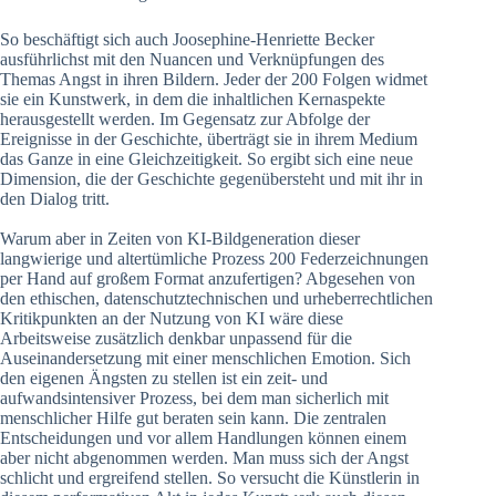
So beschäftigt sich auch Joosephine-Henriette Becker
ausführlichst mit den Nuancen und Verknüpfungen des
Themas Angst in ihren Bildern. Jeder der 200 Folgen widmet
sie ein Kunstwerk, in dem die inhaltlichen Kernaspekte
herausgestellt werden. Im Gegensatz zur Abfolge der
Ereignisse in der Geschichte, überträgt sie in ihrem Medium
das Ganze in eine Gleichzeitigkeit. So ergibt sich eine neue
Dimension, die der Geschichte gegenübersteht und mit ihr in
den Dialog tritt.
Warum aber in Zeiten von KI-Bildgeneration dieser
langwierige und altertümliche Prozess 200 Federzeichnungen
per Hand auf großem Format anzufertigen? Abgesehen von
den ethischen, datenschutztechnischen und urheberrechtlichen
Kritikpunkten an der Nutzung von KI wäre diese
Arbeitsweise zusätzlich denkbar unpassend für die
Auseinandersetzung mit einer menschlichen Emotion. Sich
den eigenen Ängsten zu stellen ist ein zeit- und
aufwandsintensiver Prozess, bei dem man sicherlich mit
menschlicher Hilfe gut beraten sein kann. Die zentralen
Entscheidungen und vor allem Handlungen können einem
aber nicht abgenommen werden. Man muss sich der Angst
schlicht und ergreifend stellen. So versucht die Künstlerin in