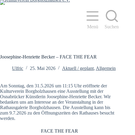
Zum
Inhalt
springen
Menü
Suchen
Joosephine-Henriette Becker – FACE THE FEAR
Ulfric
25. Mai 2026
Aktuell / geplant
,
Allgemein
Am Sonntag, den 31.5.2026 um 11:15 Uhr eröffnete der
Kulturverein Borgholzhausen eine Ausstellung mit der
Osnabrücker Künstlerin Joosephine-Henriette Becker. Wir
bedanken uns am Interesse an der Veranstaltung in der
Rathausgalerie Borgholzhausen. Die Ausstellung kann bis
zum 9.7.2026 zu den Öffnungszeiten des Rathauses besucht
werden.
FACE THE FEAR