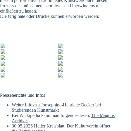
diesem performativen Akt in jedes Kunstwerk auch diesen
Prozess des mühsamen, schrittweisen Überwindens mit
einfließen zu lassen.
Die Originale oder Drucke können erworben werden:
Presseberichte und Infos
Weiter Infos zu Joosephine-Henriette Becker bei
Studierenden Kunstmarkt
Bei Wickipedia kann man folgendes lesen:
The Magnus
Archives
30.05.2026 Haller Kreisblatt:
Der Kulturverein öffnet