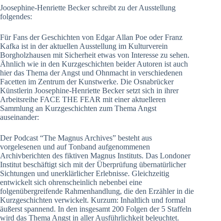
Joosephine-Henriette Becker schreibt zu der Ausstellung
folgendes:
Für Fans der Geschichten von Edgar Allan Poe oder Franz
Kafka ist in der aktuellen Ausstellung im Kulturverein
Borgholzhausen mit Sicherheit etwas von Interesse zu sehen.
Ähnlich wie in den Kurzgeschichten beider Autoren ist auch
hier das Thema der Angst und Ohnmacht in verschiedenen
Facetten im Zentrum der Kunstwerke. Die Osnabrücker
Künstlerin Joosephine-Henriette Becker setzt sich in ihrer
Arbeitsreihe FACE THE FEAR mit einer aktuelleren
Sammlung an Kurzgeschichten zum Thema Angst
auseinander:
Der Podcast “The Magnus Archives” besteht aus
vorgelesenen und auf Tonband aufgenommenen
Archivberichten des fiktiven Magnus Instituts. Das Londoner
Institut beschäftigt sich mit der Überprüfung übernatürlicher
Sichtungen und unerklärlicher Erlebnisse. Gleichzeitig
entwickelt sich ohrenscheinlich nebenbei eine
folgenübergreifende Rahmenhandlung, die den Erzähler in die
Kurzgeschichten verwickelt. Kurzum: Inhaltlich und formal
äußerst spannend. In den insgesamt 200 Folgen der 5 Staffeln
wird das Thema Angst in aller Ausführlichkeit beleuchtet.