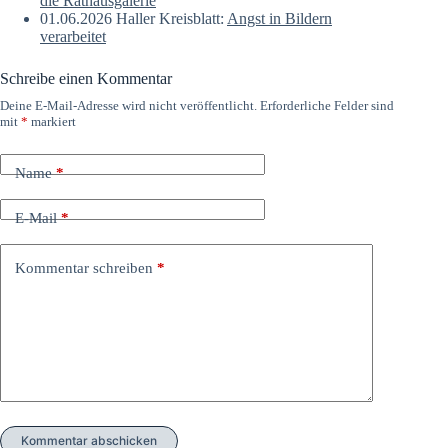
die Rathausgalerie
01.06.2026 Haller Kreisblatt:
Angst in Bildern
verarbeitet
Schreibe einen Kommentar
Deine E-Mail-Adresse wird nicht veröffentlicht.
Erforderliche Felder sind
mit
*
markiert
Name
*
E-Mail
*
Kommentar schreiben
*
Kommentar abschicken