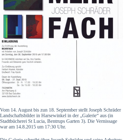
Vom 14. August bis zun 18. September stellt Joseph Schräder
Landschaftsbilder in Harsewinkel in der „Galerie“ aus (in
Stadtbücherei St Lucia, Bentrups Garten 3). Die Vernissage
war am 14.8.2015 um 17:30 Uhr.
Die Galerie schreibt über Joseph Schräder und seine Arbeiten: