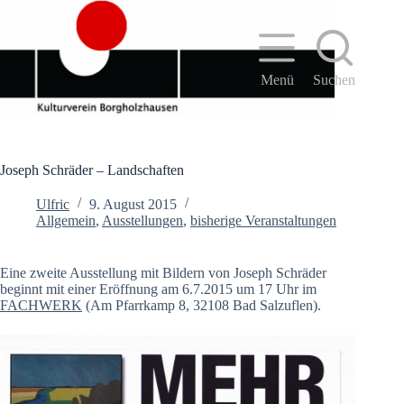
Zum
Inhalt
springen
Menü
Suchen
Joseph Schräder – Landschaften
Ulfric
9. August 2015
Allgemein
,
Ausstellungen
,
bisherige Veranstaltungen
Eine zweite Ausstellung mit Bildern von Joseph Schräder
beginnt mit einer Eröffnung am 6.7.2015 um 17 Uhr im
FACHWERK
(Am Pfarrkamp 8, 32108 Bad Salzuflen).