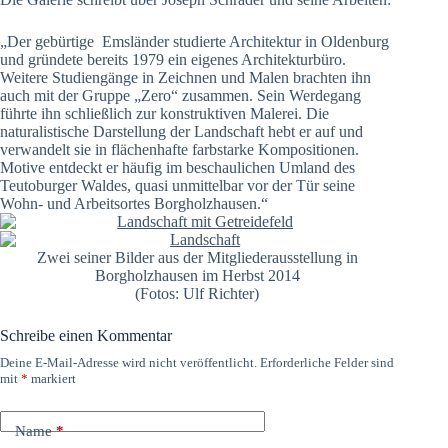
„Der gebürtige Emsländer studierte Architektur in Oldenburg
und gründete bereits 1979 ein eigenes Architekturbüro.
Weitere Studiengänge in Zeichnen und Malen brachten ihn
auch mit der Gruppe „Zero“ zusammen. Sein Werdegang
führte ihn schließlich zur konstruktiven Malerei. Die
naturalistische Darstellung der Landschaft hebt er auf und
verwandelt sie in flächenhafte farbstarke Kompositionen.
Motive entdeckt er häufig im beschaulichen Umland des
Teutoburger Waldes, quasi unmittelbar vor der Tür seine
Wohn- und Arbeitsortes Borgholzhausen.“
Zwei seiner Bilder aus der Mitgliederausstellung in
Borgholzhausen im Herbst 2014
(Fotos: Ulf Richter)
Schreibe einen Kommentar
Deine E-Mail-Adresse wird nicht veröffentlicht.
Erforderliche Felder sind
mit
*
markiert
Name
*