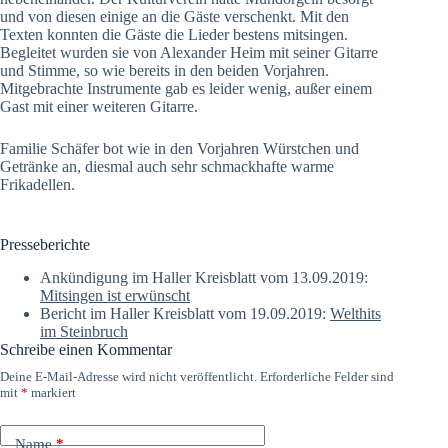
und von diesen einige an die Gäste verschenkt. Mit den
Texten konnten die Gäste die Lieder bestens mitsingen.
Begleitet wurden sie von Alexander Heim mit seiner Gitarre
und Stimme, so wie bereits in den beiden Vorjahren.
Mitgebrachte Instrumente gab es leider wenig, außer einem
Gast mit einer weiteren Gitarre.
Familie Schäfer bot wie in den Vorjahren Würstchen und
Getränke an, diesmal auch sehr schmackhafte warme
Frikadellen.
Presseberichte
Ankündigung im Haller Kreisblatt vom 13.09.2019:
Mitsingen ist erwünscht
Bericht im Haller Kreisblatt vom 19.09.2019:
Welthits
im Steinbruch
Schreibe einen Kommentar
Deine E-Mail-Adresse wird nicht veröffentlicht.
Erforderliche Felder sind
mit
*
markiert
Name
*