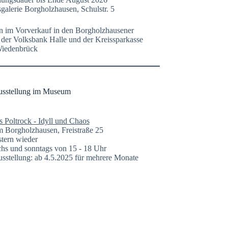
galerie Borgholzhausen, Schulstr. 5
n im Vorverkauf in den Borgholzhausener
n der Volksbank Halle und der Kreissparkasse
Wiedenbrück
usstellung im Museum
s Poltrock - Idyll und Chaos
Borgholzhausen, Freistraße 25
tern wieder
hs und sonntags von 15 - 18 Uhr
sstellung: ab 4.5.2025 für mehrere Monate