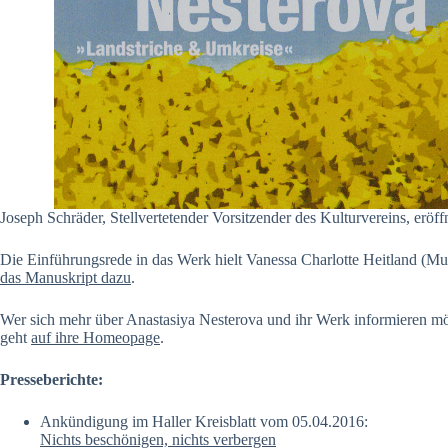
Joseph Schräder, Stellvertetender Vorsitzender des Kulturvereins, eröff
Die Einführungsrede in das Werk hielt Vanessa Charlotte Heitland (M
das Manuskript dazu
.
Wer sich mehr über Anastasiya Nesterova und ihr Werk informieren möc
geht
auf ihre Homeopage
.
Presseberichte:
Ankündigung im Haller Kreisblatt vom 05.04.2016:
Nichts beschönigen, nichts verbergen