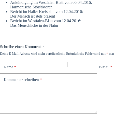
Ankündigung im Westfalen-Blatt vom 06.04.2016:
Harmonische Störfaktoren
Bericht im Haller Kreisblatt vom 12.04.2016:
Der Mensch ist stets präsent
Bericht im Westfalen-Blatt vom 12.04.2016:
Das Menschliche in der Natur
Schreibe einen Kommentar
Deine E-Mail-Adresse wird nicht veröffentlicht.
Erforderliche Felder sind mit
*
mar
Name
*
E-Mail
*
Kommentar schreiben
*