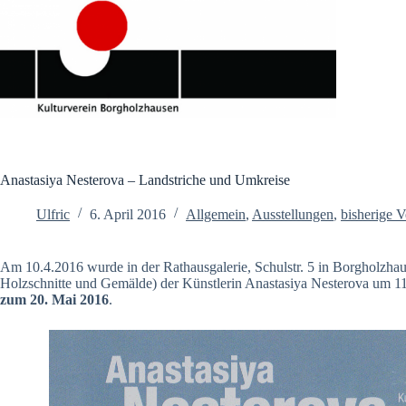
Zum
Inhalt
springen
Anastasiya Nesterova – Landstriche und Umkreise
Ulfric
6. April 2016
Allgemein
,
Ausstellungen
,
bisherige V
Am 10.4.2016 wurde in der Rathausgalerie, Schulstr. 5 in Borgholzhau
Holzschnitte und Gemälde) der Künstlerin Anastasiya Nesterova um 11:
zum 20. Mai 2016
.