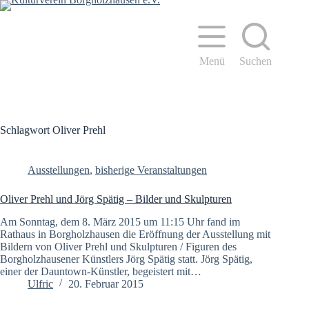
Zum
Inhalt
springen
Menü
Suchen
Schlagwort
Oliver Prehl
Ausstellungen
,
bisherige Veranstaltungen
Oliver Prehl und Jörg Spätig – Bilder und Skulpturen
Am Sonntag, dem 8. März 2015 um 11:15 Uhr fand im
Rathaus in Borgholzhausen die Eröffnung der Ausstellung mit
Bildern von Oliver Prehl und Skulpturen / Figuren des
Borgholzhausener Künstlers Jörg Spätig statt. Jörg Spätig,
einer der Dauntown-Künstler, begeistert mit…
Ulfric
20. Februar 2015