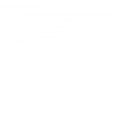
Kulturfrühstück 2014
Am 20.7.2014 fand im Heimatmuseum in Borgholzhausen
das Kulturfrühstück des Kulturvereins statt. Anke Wienke
hatte wieder alles bestens organisiert, nur ob sie auch das
Wetter in den Griff bekommen würde, war anfangs nicht
sicher. Sie vertraute aber auf Petrus. Nach…
Ulfric
26. Juli 2014