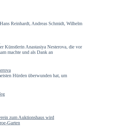
 Hans Reinhardt, Andreas Schmidt, Wilhelm
r Künstlerin Anastasiya Nesterova, die vor
ksam machte und als Dank an
e meisten Hürden überwunden hat, um
erein zum Auktionshaus wird
roe-Garten