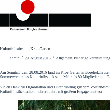
Zum
Inhalt
springen
Kulturfrühstück im Kroe-Garten
admin
29. August 2016
Allgemein
,
bisherige Veranstaltun
Am Sonntag, dem 28.08.2016 fand im Kroe-Garten in Borgholzhausen
Sommerwetter das Kulturfrühstück statt. Mehr als 80 Mitglieder und G
Vielen Dank für Organisation und Durchführung gilt dem Vorstandsmit
Kulturfrühstück schon mehrere Jahre mit großem Engagement vor: