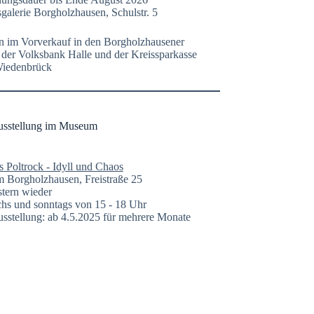
galerie Borgholzhausen, Schulstr. 5
n im Vorverkauf in den Borgholzhausener
n der Volksbank Halle und der Kreissparkasse
Wiedenbrück
usstellung im Museum
s Poltrock - Idyll und Chaos
Borgholzhausen, Freistraße 25
tern wieder
hs und sonntags von 15 - 18 Uhr
sstellung: ab 4.5.2025 für mehrere Monate