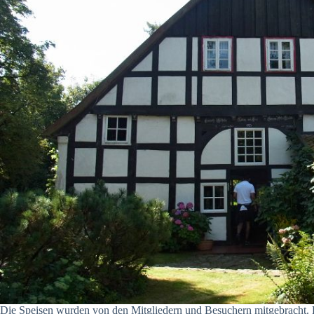
Die Speisen wurden von den Mitgliedern und Besuchern mitgebracht. H