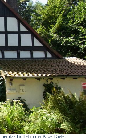
ier das Buffet in der Kroe-Diele: