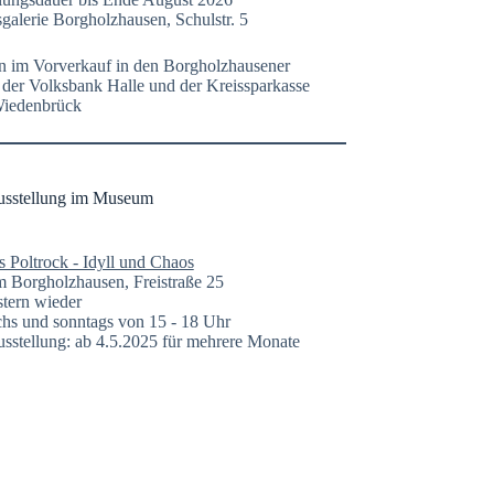
galerie Borgholzhausen, Schulstr. 5
n im Vorverkauf in den Borgholzhausener
n der Volksbank Halle und der Kreissparkasse
Wiedenbrück
usstellung im Museum
s Poltrock - Idyll und Chaos
Borgholzhausen, Freistraße 25
tern wieder
hs und sonntags von 15 - 18 Uhr
sstellung: ab 4.5.2025 für mehrere Monate