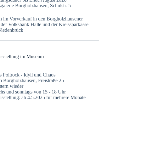
galerie Borgholzhausen, Schulstr. 5
n im Vorverkauf in den Borgholzhausener
n der Volksbank Halle und der Kreissparkasse
Wiedenbrück
usstellung im Museum
s Poltrock - Idyll und Chaos
Borgholzhausen, Freistraße 25
tern wieder
hs und sonntags von 15 - 18 Uhr
sstellung: ab 4.5.2025 für mehrere Monate