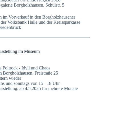
galerie Borgholzhausen, Schulstr. 5
n im Vorverkauf in den Borgholzhausener
n der Volksbank Halle und der Kreissparkasse
Wiedenbrück
usstellung im Museum
s Poltrock - Idyll und Chaos
Borgholzhausen, Freistraße 25
tern wieder
hs und sonntags von 15 - 18 Uhr
sstellung: ab 4.5.2025 für mehrere Monate