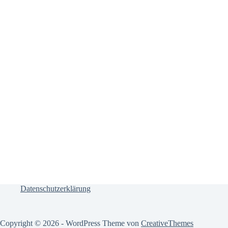
Datenschutzerklärung
Copyright © 2026 - WordPress Theme von
CreativeThemes