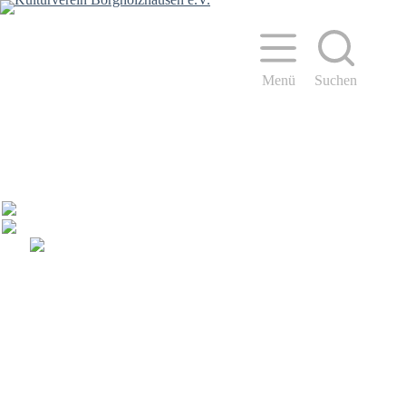
Zum
Inhalt
springen
Menü
Suchen