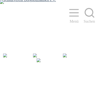
Zum
Inhalt
springen
Menü
Suchen