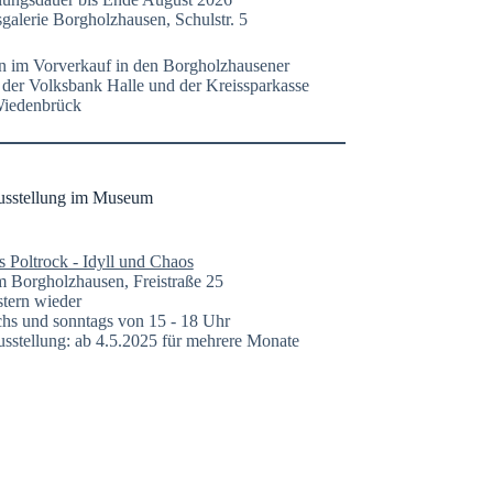
galerie Borgholzhausen, Schulstr. 5
n im Vorverkauf in den Borgholzhausener
n der Volksbank Halle und der Kreissparkasse
Wiedenbrück
usstellung im Museum
s Poltrock - Idyll und Chaos
Borgholzhausen, Freistraße 25
tern wieder
hs und sonntags von 15 - 18 Uhr
sstellung: ab 4.5.2025 für mehrere Monate