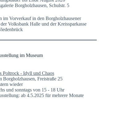
galerie Borgholzhausen, Schulstr. 5
n im Vorverkauf in den Borgholzhausener
n der Volksbank Halle und der Kreissparkasse
Wiedenbrück
usstellung im Museum
s Poltrock - Idyll und Chaos
Borgholzhausen, Freistraße 25
tern wieder
hs und sonntags von 15 - 18 Uhr
sstellung: ab 4.5.2025 für mehrere Monate