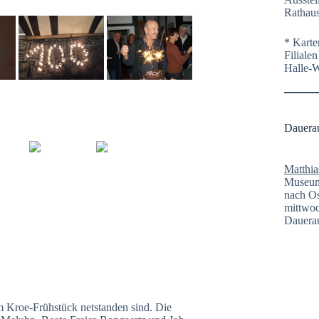
Rathaus
* Karte
Filiale
Halle-
Dauera
Matthia
Museum 
nach Os
mittwoc
Dauerau
m Kroe-Frühstück netstanden sind. Die