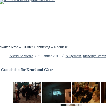
Zum
Inhalt
springen
Walter Kroe – 100ster Geburtstag – Nachlese
Astrid Schuetze
5. Januar 2013
Allgemein
,
bisherige Vera
Gratulation für Kroe! und Gäste