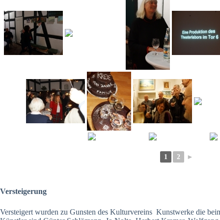
1
2
►
Versteigerung
Versteigert wurden zu Gunsten des Kulturvereins Kunstwerke die bei