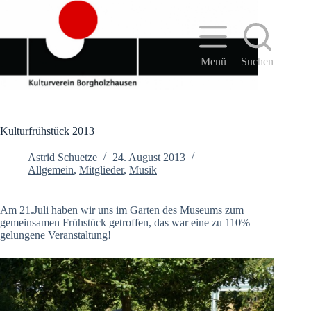
Zum
Inhalt
springen
Menü
Suchen
Kulturfrühstück 2013
Astrid Schuetze
24. August 2013
Allgemein
,
Mitglieder
,
Musik
Am 21.Juli haben wir uns im Garten des Museums zum
gemeinsamen Frühstück getroffen, das war eine zu 110%
gelungene Veranstaltung!