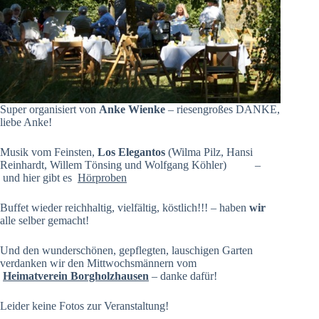
Super organisiert von
Anke Wienke
– riesengroßes DANKE,
liebe Anke!
Musik vom Feinsten,
Los Elegantos
(Wilma Pilz, Hansi
Reinhardt, Willem Tönsing und Wolfgang Köhler)
–
und hier gibt es
Hörproben
Buffet wieder reichhaltig, vielfältig, köstlich!!! – haben
wir
alle selber gemacht!
Und den wunderschönen, gepflegten, lauschigen Garten
verdanken wir den Mittwochsmännern vom
Heimatverein Borgholzhausen
– danke dafür!
Leider keine Fotos zur Veranstaltung!